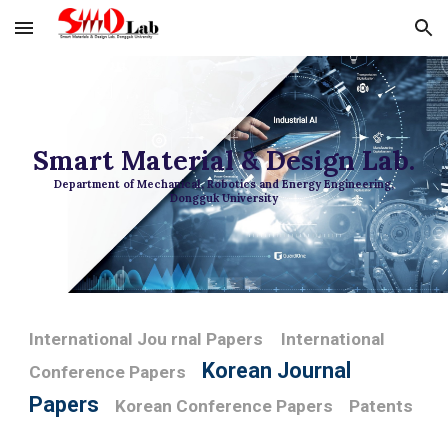
Skip to main content
Skip to navigation
Smart Material & Design Lab.
Department of Mechanical, Robotics and Energy Engineering,
Dongguk University
International Jou rnal Papers
International
Korean Journal
Conference Papers
Papers
Korean Conference Papers
Patents