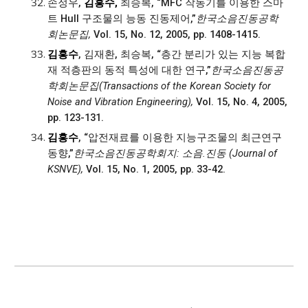
손정우,
김흥수,
최승복, “MFC 작동기를 이용한 스마
트 Hull 구조물의 능동 진동제어,”
한국소음진동공학
회논문집,
Vol. 15, No. 12, 2005, pp. 1408-1415.
김흥수
, 김재환, 최승복, “층간 분리가 있는 지능 복합
재 적층판의 동적 특성에 대한 연구,”
한국소음진동공
학회논문집(Transactions of the Korean Society for
Noise and Vibration Engineering),
Vol. 15, No. 4, 2005,
pp. 123-131.
김흥수
, “압전재료를 이용한 지능구조물의 최근연구
동향,”
한국소음진동공학회지: 소음.진동 (Journal of
KSNVE),
Vol. 15, No. 1, 2005, pp. 33-42.